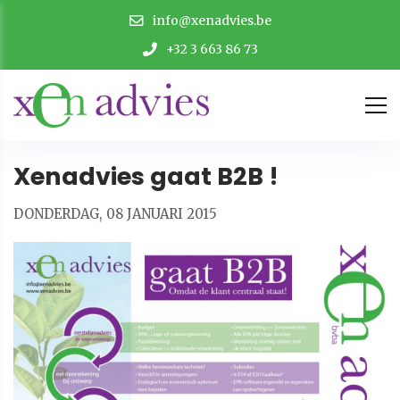
info@xenadvies.be
+32 3 663 86 73
Xenadvies gaat B2B !
DONDERDAG, 08 JANUARI 2015