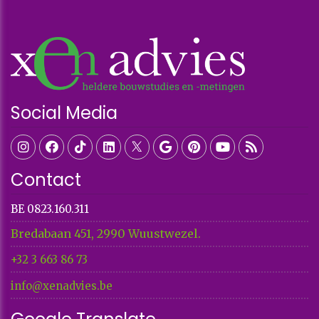
Social Media
Contact
BE 0823.160.311
Bredabaan 451, 2990 Wuustwezel.
+32 3 663 86 73​​​​​​​
info@xenadvies.be