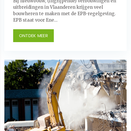
Bij nieuwbouw, (ingrijpende) verbouwingen en
uitbreidingen in Vlaanderen krijgen veel
bouwheren te maken met de EPB-regelgeving.
EPB staat voor Ene...
ONTDEK MEER