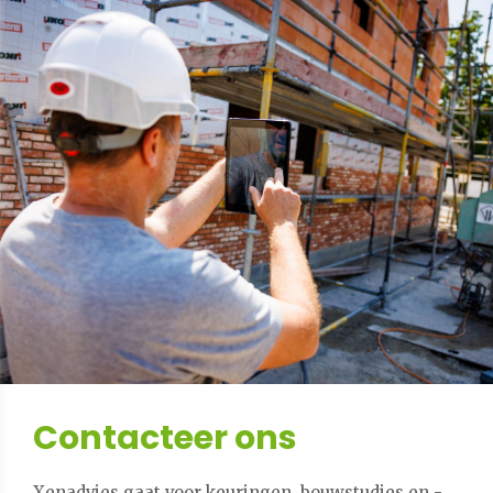
Contacteer ons
Xenadvies gaat voor keuringen, bouwstudies en -