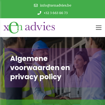
info@xenadvies.be
+32 3 663 86 73
Algemene
voorwaarden en
privacy policy