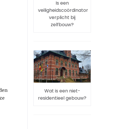
Is een
veiligheidscoördinator
verplicht bij
zelfbouw?
den
Wat is een niet-
residentieel gebouw?
ze