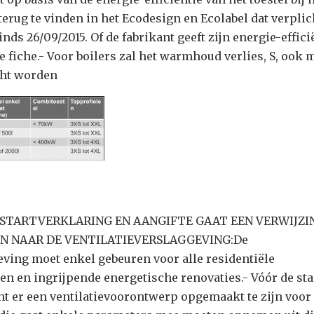
terug te vinden in het Ecodesign en Ecolabel dat verplic
nds 26/09/2015. Of de fabrikant geeft zijn energie-effici
e fiche.- Voor boilers zal het warmhoud verlies, S, ook 
cht worden
E STARTVERKLARING EN AANGIFTE GAAT EEN VERWIJZI
N NAAR DE VENTILATIEVERSLAGGEVING:De
eving moet enkel gebeuren voor alle residentiële
 en ingrijpende energetische renovaties.- Vóór de sta
t er een ventilatievoorontwerp opgemaakt te zijn voor