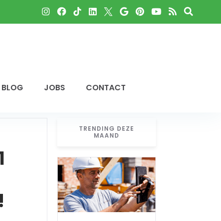
BLOG
JOBS
CONTACT
TRENDING DEZE
MAAND
1
!