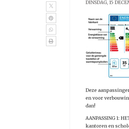
DINSDAG, 15 DECE
Deze aanpassingen
en voor verbouwin
dan!
AANPASSING 1: HE
kantoren en schol