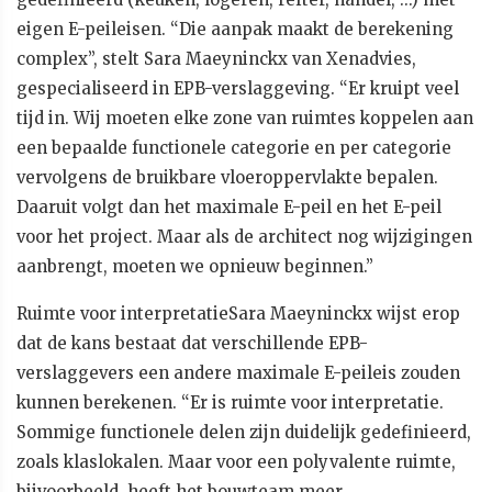
eigen E-peileisen. “Die aanpak maakt de berekening
complex”, stelt Sara Maeyninckx van Xenadvies,
gespecialiseerd in EPB-verslaggeving. “Er kruipt veel
tijd in. Wij moeten elke zone van ruimtes koppelen aan
een bepaalde functionele categorie en per categorie
vervolgens de bruikbare vloeroppervlakte bepalen.
Daaruit volgt dan het maximale E-peil en het E-peil
voor het project. Maar als de architect nog wijzigingen
aanbrengt, moeten we opnieuw beginnen.”
Ruimte voor interpretatieSara Maeyninckx wijst erop
dat de kans bestaat dat verschillende EPB-
verslaggevers een andere maximale E-peileis zouden
kunnen berekenen. “Er is ruimte voor interpretatie.
Sommige functionele delen zijn duidelijk gedefinieerd,
zoals klaslokalen. Maar voor een polyvalente ruimte,
bijvoorbeeld, heeft het bouwteam meer