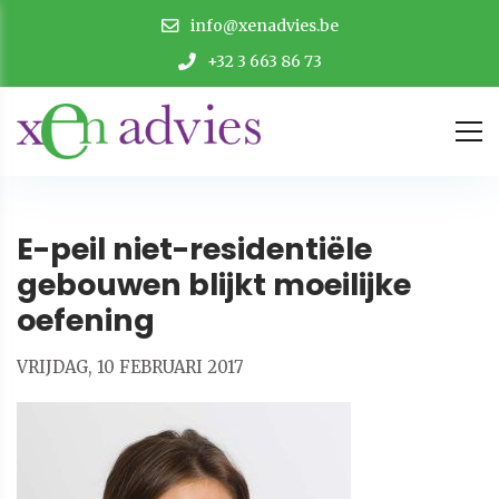
info@xenadvies.be
+32 3 663 86 73
E-peil niet-residentiële
gebouwen blijkt moeilijke
oefening
VRIJDAG, 10 FEBRUARI 2017