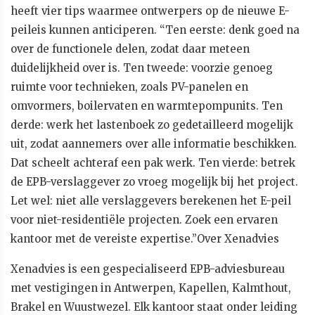
heeft vier tips waarmee ontwerpers op de nieuwe E-
peileis kunnen anticiperen. “Ten eerste: denk goed na
over de functionele delen, zodat daar meteen
duidelijkheid over is. Ten tweede: voorzie genoeg
ruimte voor technieken, zoals PV-panelen en
omvormers, boilervaten en warmtepompunits. Ten
derde: werk het lastenboek zo gedetailleerd mogelijk
uit, zodat aannemers over alle informatie beschikken.
Dat scheelt achteraf een pak werk. Ten vierde: betrek
de EPB-verslaggever zo vroeg mogelijk bij het project.
Let wel: niet alle verslaggevers berekenen het E-peil
voor niet-residentiële projecten. Zoek een ervaren
kantoor met de vereiste expertise.”Over Xenadvies
Xenadvies is een gespecialiseerd EPB-adviesbureau
met vestigingen in Antwerpen, Kapellen, Kalmthout,
Brakel en Wuustwezel. Elk kantoor staat onder leiding