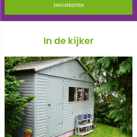
In de kijker