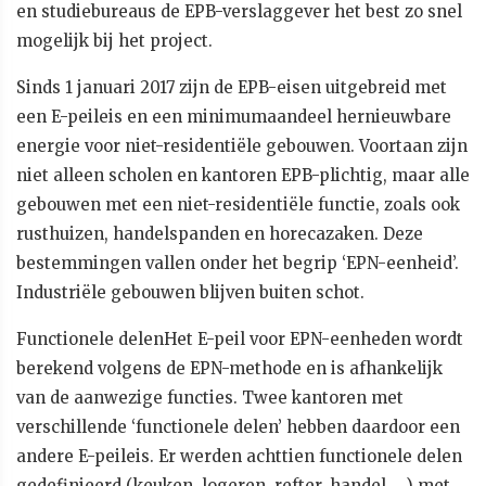
en studiebureaus de EPB-verslaggever het best zo snel
mogelijk bij het project.
Sinds 1 januari 2017 zijn de EPB-eisen uitgebreid met
een E-peileis en een minimumaandeel hernieuwbare
energie voor niet-residentiële gebouwen. Voortaan zijn
niet alleen scholen en kantoren EPB-plichtig, maar alle
gebouwen met een niet-residentiële functie, zoals ook
rusthuizen, handelspanden en horecazaken. Deze
bestemmingen vallen onder het begrip ‘EPN-eenheid’.
Industriële gebouwen blijven buiten schot.
Functionele delenHet E-peil voor EPN-eenheden wordt
berekend volgens de EPN-methode en is afhankelijk
van de aanwezige functies. Twee kantoren met
verschillende ‘functionele delen’ hebben daardoor een
andere E-peileis. Er werden achttien functionele delen
gedefinieerd (keuken, logeren, refter, handel, …) met