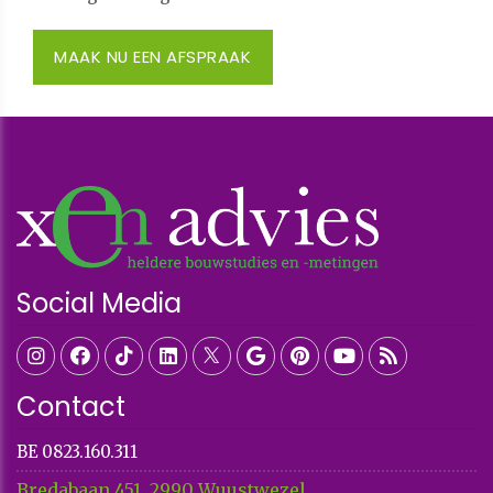
MAAK NU EEN AFSPRAAK
Social Media
Contact
BE 0823.160.311
Bredabaan 451, 2990 Wuustwezel.