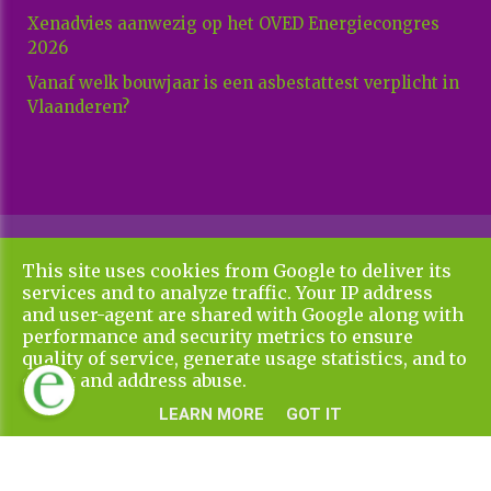
Xenadvies aanwezig op het OVED Energiecongres
2026
Vanaf welk bouwjaar is een asbestattest verplicht in
Vlaanderen?
Copyright All Rights Reserved © 2026 Xenadvies
This site uses cookies from Google to deliver its
Algemene voorwaarden en privacy policy
services and to analyze traffic. Your IP address
UP-TO-DATE WebDesign
and user-agent are shared with Google along with
performance and security metrics to ensure
quality of service, generate usage statistics, and to
detect and address abuse.
LEARN MORE
GOT IT