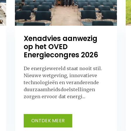
Xenadvies aanwezig
op het OVED
Energiecongres 2026
De energiewereld staat nooit stil.
Nieuwe wetgeving, innovatieve
technologieën en veranderende
duurzaamheidsdoelstellingen
zorgen ervoor dat energi...
ONTDEK MEER