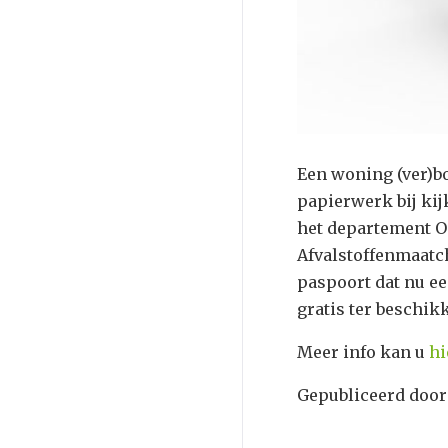
Een woning (ver)bo
papierwerk bij ki
het departement 
Afvalstoffenmaatc
paspoort dat nu ee
gratis ter beschik
Meer info kan u
hi
Gepubliceerd door