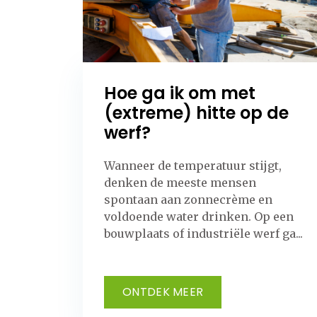
Hoe ga ik om met
(extreme) hitte op de
werf?
Wanneer de temperatuur stijgt,
denken de meeste mensen
spontaan aan zonnecrème en
voldoende water drinken. Op een
bouwplaats of industriële werf ga...
ONTDEK MEER