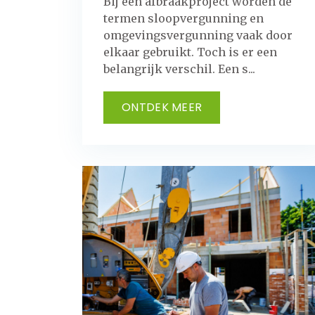
Bij een afbraakproject worden de
termen sloopvergunning en
omgevingsvergunning vaak door
elkaar gebruikt. Toch is er een
belangrijk verschil. Een s...
ONTDEK MEER