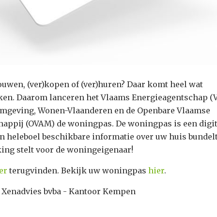
uwen, (ver)kopen of (ver)huren? Daar komt heel wat
jken. Daarom lanceren het Vlaams Energieagentschap (V
Omgeving, Wonen-Vlaanderen en de Openbare Vlaamse
happij (OVAM) de woningpas. De woningpas is een digit
n heleboel beschikbare informatie over uw huis bundel
king stelt voor de woningeigenaar!
er
terugvinden. Bekijk uw woningpas
hier
.
 Xenadvies bvba - Kantoor Kempen