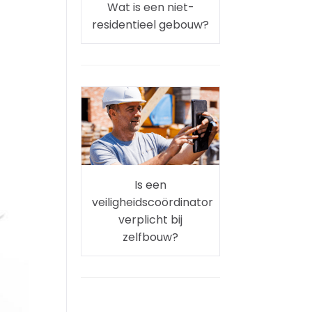
Wat is een niet-
residentieel gebouw?
Is een
veiligheidscoördinator
verplicht bij
zelfbouw?