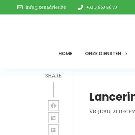
info@xenadvies.be
+32 3 663 86 73
HOME
ONZE DIENSTEN
SHARE
Lanceri
VRIJDAG, 21 DECE