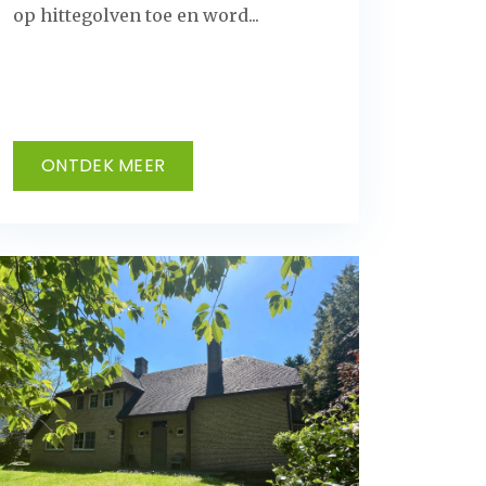
op hittegolven toe en word...
ONTDEK MEER