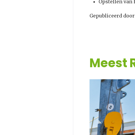
Opstellen van h
Gepubliceerd doo
Meest 