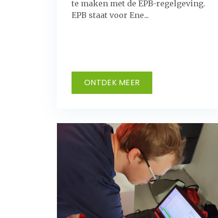
te maken met de EPB-regelgeving.
EPB staat voor Ene...
ONTDEK MEER