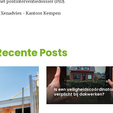
et postinterventiedossier (PID).
r Xenadvies - Kantoor Kempen
Recente Posts
Is een veiligheidscoördinato
verplicht bij dakwerken?