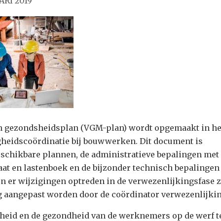
ARI 2019
en gezondsheidsplan (VGM-plan) wordt opgemaakt in he
gheidscoördinatie bij bouwwerken. Dit document is
eschikbare plannen, de administratieve bepalingen met
at en lastenboek en de bijzonder technisch bepalingen 
n er wijzigingen optreden in de verwezenlijkingsfase za
 aangepast worden door de coördinator verwezenlijkin
gheid en de gezondheid van de werknemers op de werf t