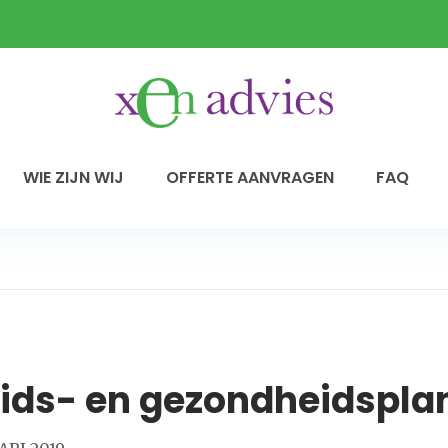
WIE ZIJN WIJ
OFFERTE AANVRAGEN
FAQ
eids- en gezondheidspla