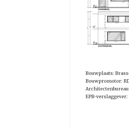
Bouwplaats: Brass
Bouwpromotor: R
Architectenburea
EPB-verslaggever: