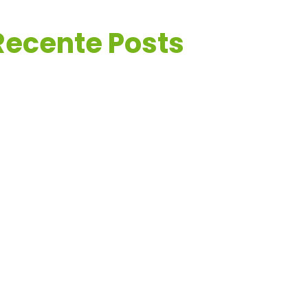
Recente Posts