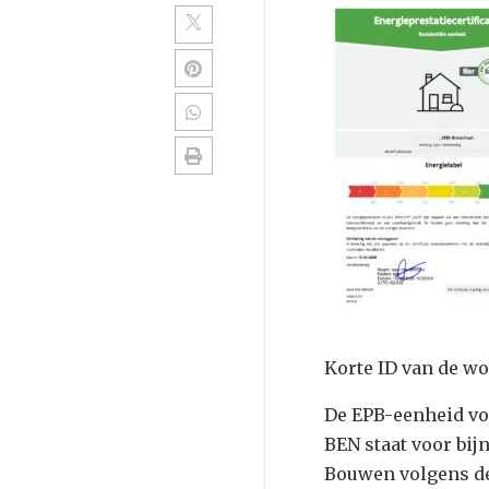
Korte ID van de wo
De EPB-eenheid vo
BEN staat voor bij
Bouwen volgens de