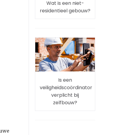
Wat is een niet-
residentieel gebouw?
Is een
veiligheidscoördinator
verplicht bij
zelfbouw?
euwe