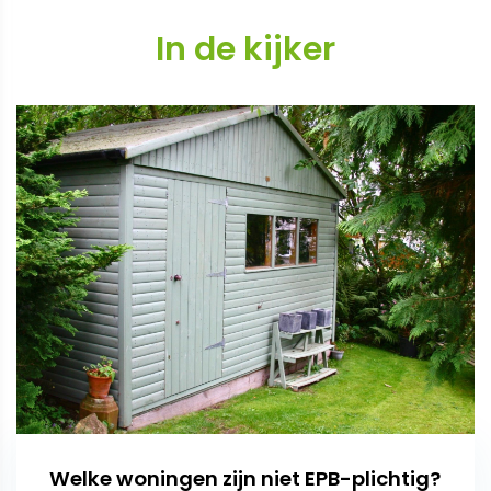
In de kijker
Welke woningen zijn niet EPB-plichtig?