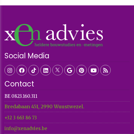
Social Media
Contact
BE 0823.160.311
Bredabaan 451, 2990 Wuustwezel.
+32 3 663 86 73​​​​​​​
info@xenadvies.be