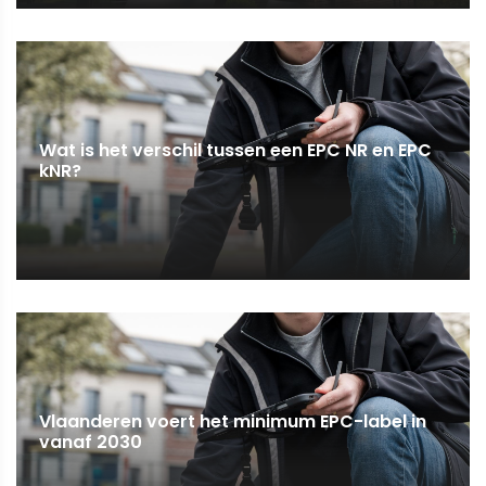
Wat is het verschil tussen een EPC NR en EPC
kNR?
Vlaanderen voert het minimum EPC-label in
vanaf 2030