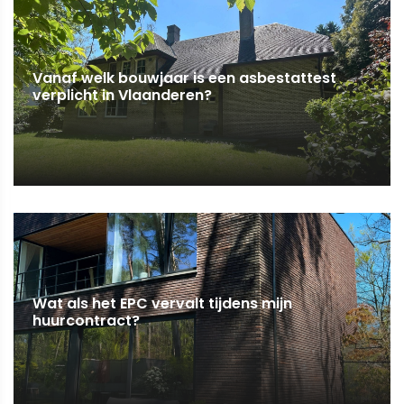
Vanaf welk bouwjaar is een asbestattest
verplicht in Vlaanderen?
Wat als het EPC vervalt tijdens mijn
huurcontract?