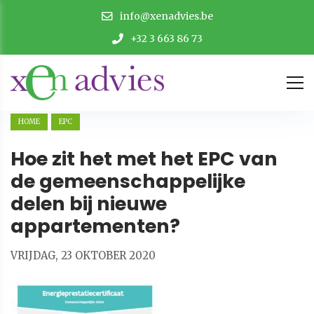
info@xenadvies.be
+32 3 663 86 73
HOME
EPC
Hoe zit het met het EPC van
de gemeenschappelijke
delen bij nieuwe
appartementen?
VRIJDAG, 23 OKTOBER 2020