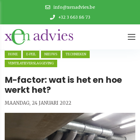
info@xenadvies.be
+32 3 663 86 73
HOME
E-PEIL
NIEUWS
TECHNIEKEN
VENTILATIEVERSLAGGEVING
M-factor: wat is het en hoe
werkt het?
MAANDAG, 24 JANUARI 2022