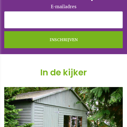
E-mailadres
In de kijker