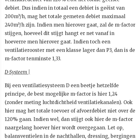
debiet. Dus indien in totaal een debiet is geëist van
200m³/h, mag het totale gemeten debiet maximaal
240m³/h zijn. Indien men hierover gaat, zal de m-factor
stijgen, hoeveel dit stijgt hangt er net vanaf in
hoeverre men hierover gaat. Indien toch een
ventilatierooster met een klasse lager dan P3, dan is de
m-factor tenminste 1,33.
D-Systeem |
Bij een ventilatiesysteem D een beetje hetzelfde
principe, de best mogelijke m-factor is hier 1,24
(zonder meting luchtdichtheid ventilatiekanalen). Ook
hier mag het totale toevoer of afvoerdebiet niet over de
120% gaan. Indien wel, dan stijgt ook hier de m-factor
naargelang hoever hier wordt overgegaan. Let op,
balansventielen in de nachthallen, dressing, bergingen