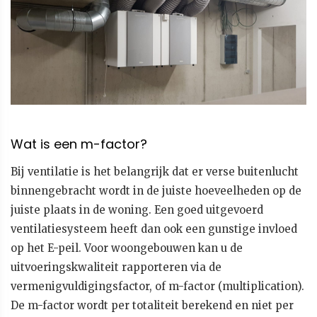
Wat is een m-factor?
Bij ventilatie is het belangrijk dat er verse buitenlucht
binnengebracht wordt in de juiste hoeveelheden op de
juiste plaats in de woning. Een goed uitgevoerd
ventilatiesysteem heeft dan ook een gunstige invloed
op het E-peil. Voor woongebouwen kan u de
uitvoeringskwaliteit rapporteren via de
vermenigvuldigingsfactor, of m-factor (multiplication).
De m-factor wordt per totaliteit berekend en niet per