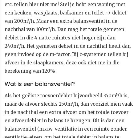
etc. tellen hier niet me! Stel je hebt een woning met
een keuken, wasplaats, badkamer en toilet -> debiet
van 200m³/h. Maar een extra balansventiel in de
nachthal van 100m³/h. Dan mag het totale gemeten
debiet in die 4 natte ruimtes niet hoger zijn dan
240m³/h. Het gemeten debiet in de nachthal heeft dan
geen invloed op de m-factor. Bij c-systemen tellen bij
afvoer in de slaapkamers, deze ook niet me in die
berekening van 120%
Wat is een balansventiel?
Als het geëiste toevoerdebiet bijvoorbeeld 350m³/h is,
maar de afvoer slechts 250m³/h, dan voorziet men vaak
in de nachthal een extra afvoer om het totale toevoer
en afvoerdebiet in balans te brengen. Dit is dan een
balansventiel (m.a.w. ventilatie in een ruimte zonder
ventilatie-eisen, om het totale debiet in balans te