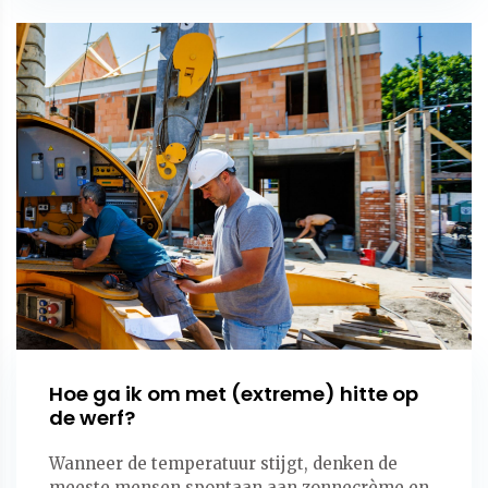
Hoe ga ik om met (extreme) hitte op
de werf?
Wanneer de temperatuur stijgt, denken de
meeste mensen spontaan aan zonnecrème en