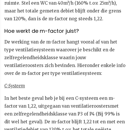
ruimte. Stel een WC van 40m³/h (160% t.o.v. 25m³/h),
maar het totale gemeten debiet blijft onder die grens
van 120%, dan is de m-factor nog steeds 1,22.
Hoe werkt de m-factor juist?
De werking van de m-factor hangt vooral af van het
type ventilatiesysteem waarover je beschikt en de
zelfregelendheidsklasse waarin jouw
ventilatieroosters zich bevinden. Hieronder enkele info
over de m-factor per type ventilatiesysteem:
C-Systeem
In het beste geval heb je bij een C-systeem een m-
factor van 1,22, uitgegaan van ventilatieroostersmet
een zelfregelendheidsklasse van P3 of P4 (Bij 99% is
dit wel het geval). De m-factor blijft 1,22 tot en met een
ventilatiedebiet van 120% t.o.v. het totale geëiste