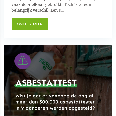
vaak door elkaar gebruikt. Toch is er een
belangrijk verschil. Een s...
ONTDEK MEER