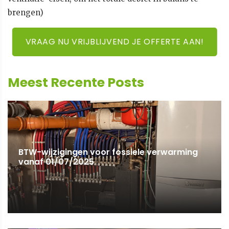
brengen)
VRAAG NU VRIJBLIJVEND JE OFFERTE AAN!
Meest Recente Posts
BTW-wijzigingen voor fossiele verwarming
vanaf 01/07/2025