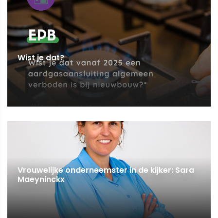
Wist je dat?
Vrouwelijke onderneemster in de kijker: Sara
Maeyninckx