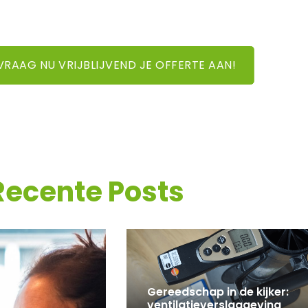
VRAAG NU VRIJBLIJVEND JE OFFERTE AAN!
Recente Posts
Gereedschap in de kijker:
ventilatieverslaggeving