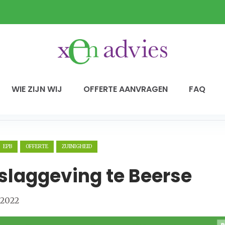
WIE ZIJN WIJ
OFFERTE AANVRAGEN
FAQ
EPB
OFFERTE
ZUINIGHEID
slaggeving te Beerse
 2022