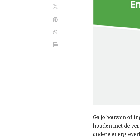
Ga je bouwen of in
houden met de ver
andere energieverbr