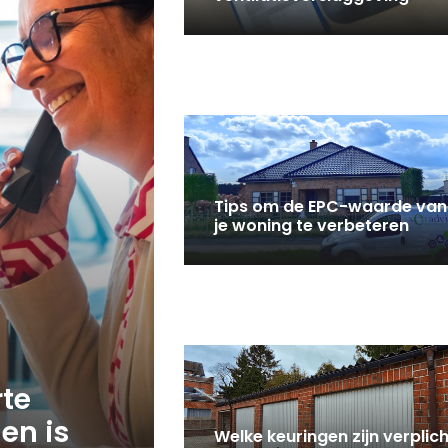
Tips om de EPC-waarde van
je woning te verbeteren
rte
en is
Welke keuringen zijn verplich