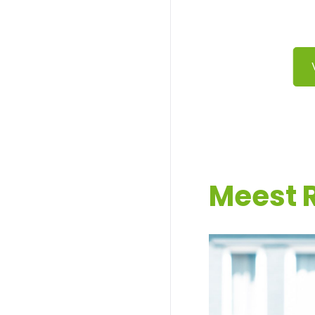
Meest 