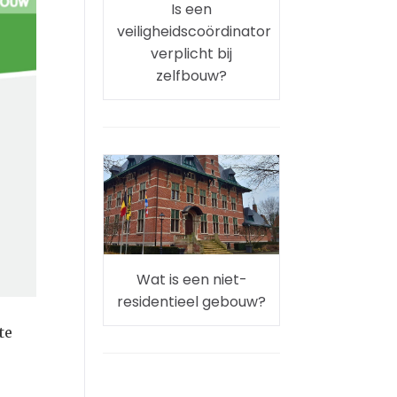
Is een
veiligheidscoördinator
verplicht bij
zelfbouw?
Wat is een niet-
residentieel gebouw?
te