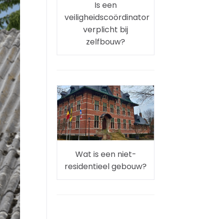
Is een
veiligheidscoördinator
verplicht bij
zelfbouw?
Wat is een niet-
residentieel gebouw?