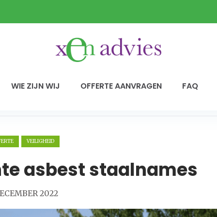
WIE ZIJN WIJ
OFFERTE AANVRAGEN
FAQ
FERTE
VEILIGHEID
hte asbest staalnames
ECEMBER 2022