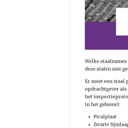
Welke staalnames z
deze stalen niet
Er moet een staal 
opdrachtgever als 
het inspectieproto
in het gebouw):
Picalplaat
Zwarte lijmlaa