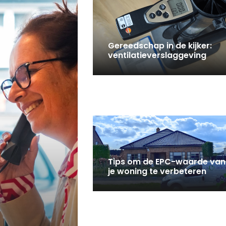
Gereedschap in de kijker:
ventilatieverslaggeving
Tips om de EPC-waarde van
je woning te verbeteren