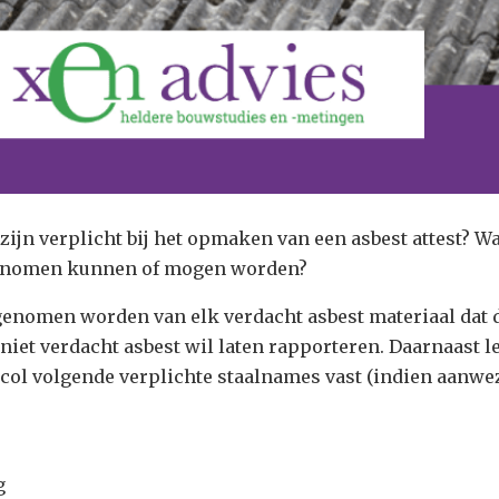
ijn verplicht bij het opmaken van een asbest attest? Wa
 genomen kunnen of mogen worden?
genomen worden van elk verdacht asbest materiaal dat 
niet verdacht asbest wil laten rapporteren. Daarnaast l
col volgende verplichte staalnames vast (indien aanwe
g