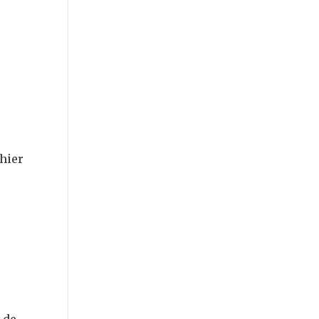
 hier
 de