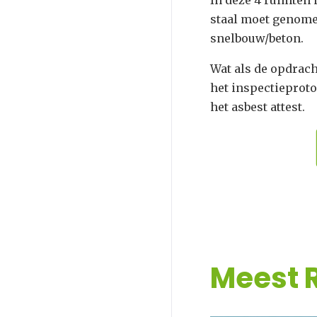
staal moet genomen
snelbouw/beton.
Wat als de opdrach
het inspectieproto
het asbest attest.
Meest 