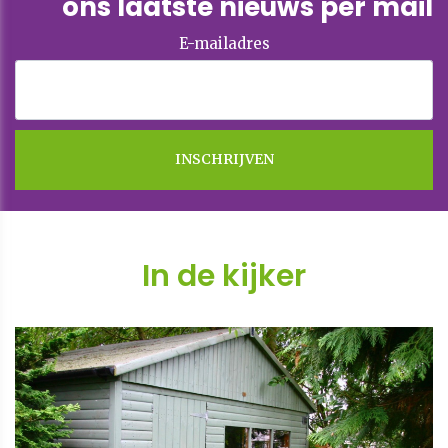
ons laatste nieuws per mail
E-mailadres
In de kijker