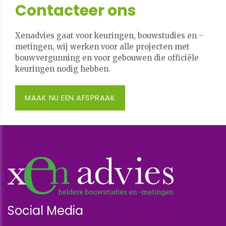
Contacteer ons
Xenadvies gaat voor keuringen, bouwstudies en -
metingen, wij werken voor alle projecten met
bouwvergunning en voor gebouwen die officiële
keuringen nodig hebben.
MAAK NU EEN AFSPRAAK
Social Media