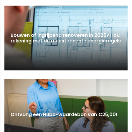
Bouwen of ingrijpend renoveren in 2025? Hou
rekening met de meest recente energieregels
Ontvang een Hubo-waardebon van €25,00!