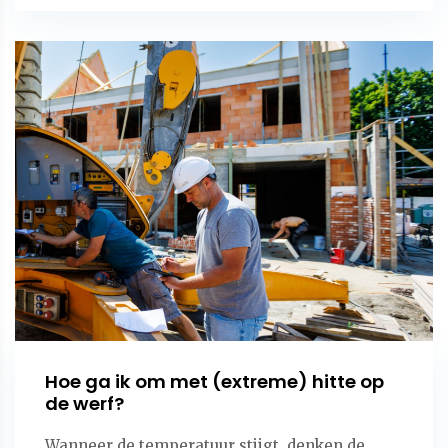
Hoe ga ik om met (extreme) hitte op
de werf?
Wanneer de temperatuur stijgt, denken de