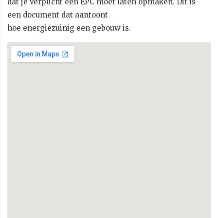
dat je verplicht een EPC moet laten opmaken. Dit is
een document dat aantoont
hoe energiezuinig een gebouw is.