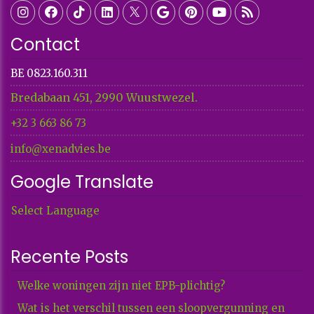
Contact
BE 0823.160.311
Bredabaan 451, 2990 Wuustwezel.
+32 3 663 86 73​​​​​​​
info@xenadvies.be
Google Translate
Select Language
Recente Posts
Welke woningen zijn niet EPB-plichtig?
Wat is het verschil tussen een sloopvergunning en