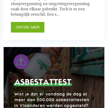
sloopvergunning en omgevingsvergunning
vaak door elkaar gebruikt. Toch is er een
belangrijk verschil. Een s...
ONTDEK MEER