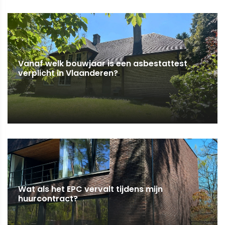
Vanaf welk bouwjaar is een asbestattest
verplicht in Vlaanderen?
Wat als het EPC vervalt tijdens mijn
huurcontract?