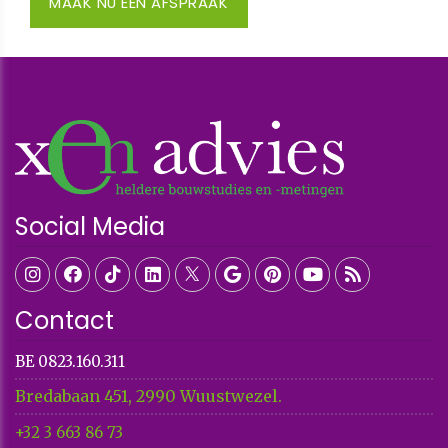
MAAK NU EEN AFSPRAAK
Social Media
Contact
BE 0823.160.311
Bredabaan 451, 2990 Wuustwezel.
+32 3 663 86 73​​​​​​​