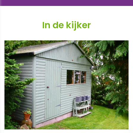
In de kijker