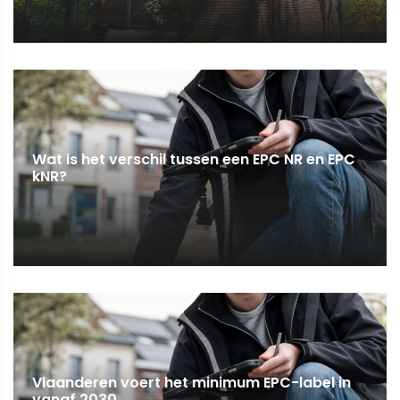
Wat is het verschil tussen een EPC NR en EPC
kNR?
Vlaanderen voert het minimum EPC-label in
vanaf 2030