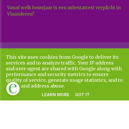
Vanaf welk bouwjaar is een asbestattest verplicht in
Vlaanderen?
Copyright All Rights Reserved © 2026 Xenadvies
This site uses cookies from Google to deliver its
Algemene voorwaarden en privacy policy
services and to analyze traffic. Your IP address
UP-TO-DATE WebDesign
and user-agent are shared with Google along with
performance and security metrics to ensure
quality of service, generate usage statistics, and to
detect and address abuse.
LEARN MORE
GOT IT