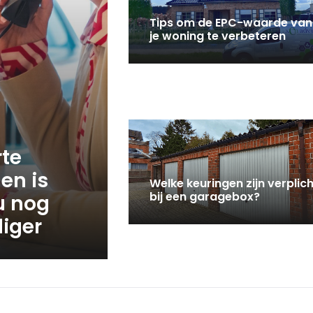
Tips om de EPC-waarde van
je woning te verbeteren
rte
en is
Welke keuringen zijn verplich
bij een garagebox?
u nog
iger