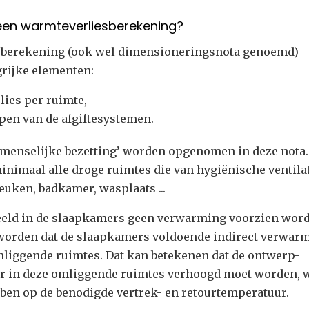
 een warmteverliesberekening?
sberekening (ook wel dimensioneringsnota genoemd)
ngrijke elementen:
ies per ruimte,
en van de afgiftesystemen.
 ‘menselijke bezetting’ worden opgenomen in deze nota.
minimaal alle droge ruimtes die van hygiënische ventila
keuken, badkamer, wasplaats ...
beeld in de slaapkamers geen verwarming voorzien word
orden dat de slaapkamers voldoende indirect verwar
liggende ruimtes. Dat kan betekenen dat de ontwerp-
 in deze omliggende ruimtes verhoogd moet worden, 
ben op de benodigde vertrek- en retourtemperatuur.