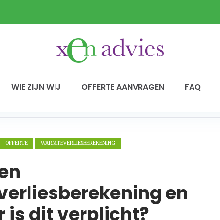
WIE ZIJN WIJ
OFFERTE AANVRAGEN
FAQ
OFFERTE
WARMTEVERLIESBEREKENING
een
erliesberekening en
is dit verplicht?