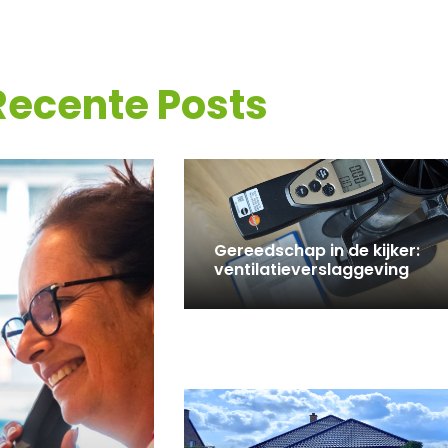
Recente Posts
Gereedschap in de kijker:
ventilatieverslaggeving