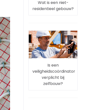
Wat is een niet-
residentieel gebouw?
Is een
veiligheidscoördinator
verplicht bij
zelfbouw?