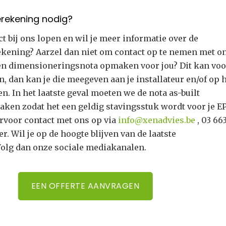
rekening nodig?
ct bij ons lopen en wil je meer informatie over de
kening? Aarzel dan niet om contact op te nemen met o
n dimensioneringsnota opmaken voor jou? Dit kan voo
n, dan kan je die meegeven aan je installateur en/of op 
n. In het laatste geval moeten we de nota as-built
ken zodat het een geldig stavingsstuk wordt voor je E
rvoor contact met ons op via
info@xenadvies.be
, 03 66
der. Wil je op de hoogte blijven van de laatste
olg dan onze sociale mediakanalen.
EEN OFFERTE AANVRAGEN