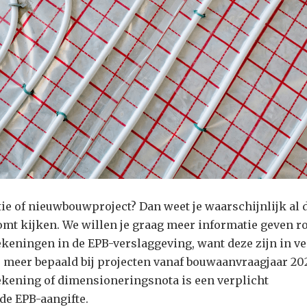
tie of nieuwbouwproject? Dan weet je waarschijnlijk al 
komt kijken. We willen je graag meer informatie geven r
keningen in de EPB-verslaggeving, want deze zijn in ve
: meer bepaald bij projecten vanaf bouwaanvraagjaar 202
kening of dimensioneringsnota is een verplicht
de EPB-aangifte.