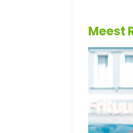
Meest 