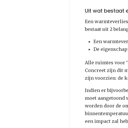
Uit wat bestaat
Een warmteverlie
bestaat uit 2 bela
Een warmteverl
De eigenschapp
Alle ruimtes voor
Concreet zijn dit 
zijn voorzien: de 
Indien er bijvoor
moet aangetoond w
worden door de om
binnentemperatuur
een impact zal heb