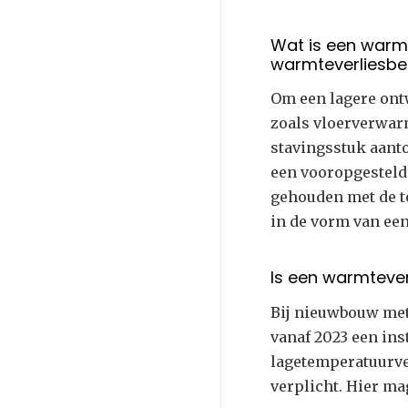
Wat is een warm
warmteverliesbe
Om een lagere ont
zoals vloerverwar
stavingsstuk aant
een vooropgesteld 
gehouden met de t
in de vorm van ee
Is een warmtever
Bij nieuwbouw met
vanaf 2023 een ins
lagetemperatuurv
verplicht. Hier m