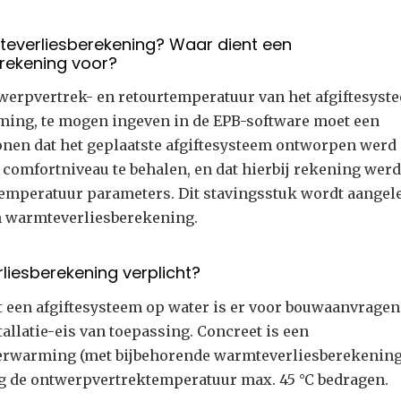
teverliesberekening? Waar dient een
rekening voor?
werpvertrek- en retourtemperatuur van het afgiftesyst
ming, te mogen ingeven in de EPB-software moet een
onen dat het geplaatste afgiftesysteem ontworpen werd
comfortniveau te behalen, en dat hierbij rekening werd
emperatuur parameters. Dit stavingsstuk wordt aangel
n warmteverliesberekening.
liesberekening verplicht?
 een afgiftesysteem op water is er voor bouwaanvragen
tallatie-eis van toepassing. Concreet is een
erwarming (met bijbehorende warmteverliesberekening
ag de ontwerpvertrektemperatuur max. 45 °C bedragen.