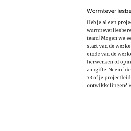
Warmteverliesbe
Heb je al een proje
warmteverliesbere
team! Mogen we ee
start van de werke
einde van de werke
herwerken of opma
aangifte. Neem hie
73 of je projectlei
ontwikkelingen? V