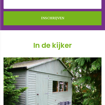
In de kijker