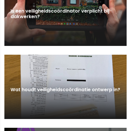
Is een veiligheidscoördinator verplicht bij
dakwerken?
Wat houdt veiligheidscoördinatie ontwerp in?