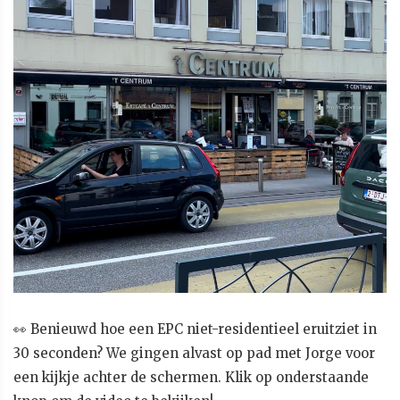
👀 Benieuwd hoe een EPC niet-residentieel eruitziet in
30 seconden? We gingen alvast op pad met Jorge voor
een kijkje achter de schermen. Klik op onderstaande