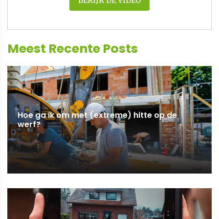
BEKIJK DE VIDEO
Meest Recente Posts
Hoe ga ik om met (extreme) hitte op de
werf?