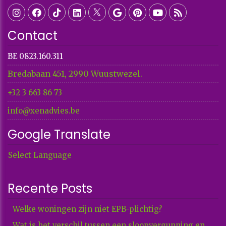
Contact
BE 0823.160.311
Bredabaan 451, 2990 Wuustwezel.
+32 3 663 86 73​​​​​​​
info@xenadvies.be
Google Translate
Select Language
Recente Posts
Welke woningen zijn niet EPB-plichtig?
Wat is het verschil tussen een sloopvergunning en