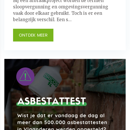
Bij een afbraakproject worden de termen
sloopvergunning en omgevingsvergunning
vaak door elkaar gebruikt. Toch is er een
belangrijk verschil. Een s...
ONTDEK MEER