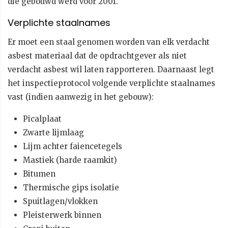
die gebouwd werd voor 2001.
Verplichte staalnames
Er moet een staal genomen worden van elk verdacht
asbest materiaal dat de opdrachtgever als niet
verdacht asbest wil laten rapporteren. Daarnaast legt
het inspectieprotocol volgende verplichte staalnames
vast (indien aanwezig in het gebouw):
Picalplaat
Zwarte lijmlaag
Lijm achter faiencetegels
Mastiek (harde raamkit)
Bitumen
Thermische gips isolatie
Spuitlagen/vlokken
Pleisterwerk binnen