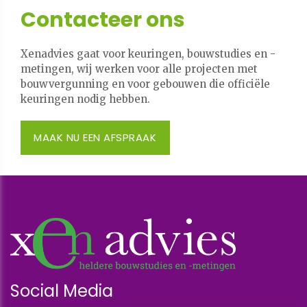
Contacteer ons
Xenadvies gaat voor keuringen, bouwstudies en -
metingen, wij werken voor alle projecten met
bouwvergunning en voor gebouwen die officiële
keuringen nodig hebben.
MAAK NU EEN AFSPRAAK
Social Media