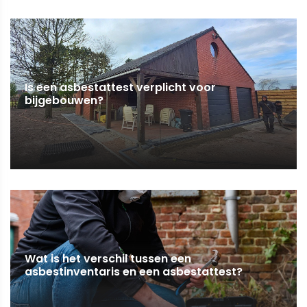
Is een asbestattest verplicht voor
bijgebouwen?
Wat is het verschil tussen een
asbestinventaris en een asbestattest?