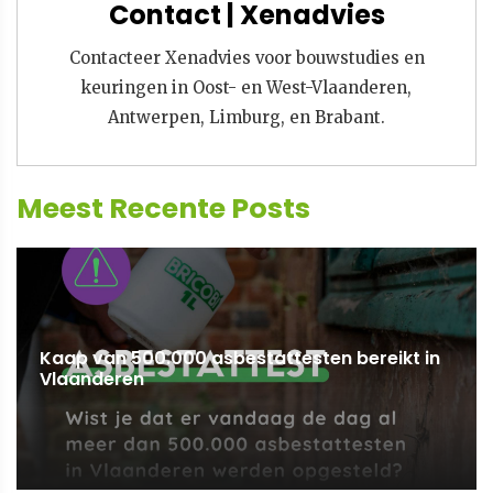
Contact | Xenadvies
Contacteer Xenadvies voor bouwstudies en
keuringen in Oost- en West-Vlaanderen,
Antwerpen, Limburg, en Brabant.
Meest Recente Posts
Kaap van 500.000 asbestattesten bereikt in
Vlaanderen