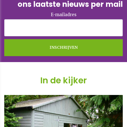
ons laatste nieuws per mail
E-mailadres
In de kijker