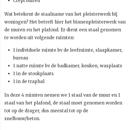
Crepi buiten
Wat betekent de staalname van het pleisterwerk bij
woningen? Het betreft hier het binnenpleisterwerk van
de muren en het plafond. Er dient een staal genomen
te worden uit volgende ruimten:
1 individuele ruimte bv de leefruimte, slaapkamer,
bureau
1 natte ruimte bv de badkamer, keuken, wasplaats
1 in de stookplaats
1 in de traphal
In deze 4 ruimten nemen we 1 staal van de muur en 1
staal van het plafond, de staal moet genomen worden
tot op de drager, dus meestal tot op de
snelbouw/beton.