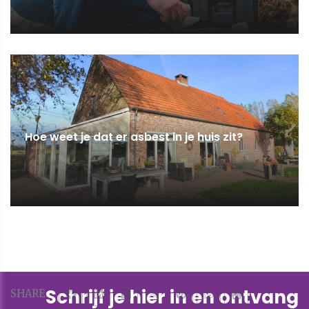
Hoe weet je dat er asbest in je huis zit?
Schrijf je hier in en ontvang
SHARE