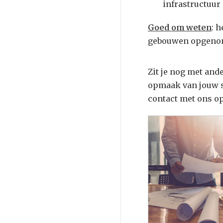
infrastructuur
Goed om weten
: 
gebouwen opgenom
Zit je nog met and
opmaak van jouw s
contact met ons o