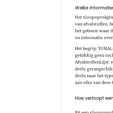
Welke informatie
Het sloopopvolgin
van afvalstoffen, 
het gebouw waar d
en informatie over
Het begrip 'EURAL-
gelukkig geen rock
AfvalstoffenLijst:
deels gerangschikt
deels naar het type
aan elks van deze 
Hoe verloopt ee
Bij een sloopopvo