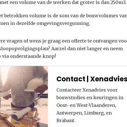
 met een volume van de werken dat groter is dan 250m3.
het betrokken volume is de som van de bouwvolumes van
en in dezelfde omgevingsvergunning.
ere vragen of wens je graag een offerte te ontvangen voo
loopopvolgingsplan? Aarzel dan niet langer en neem
p via onderstaande knop!
Contact | Xenadvie
Contacteer Xenadvies voor
bouwstudies en keuringen in
Oost- en West-Vlaanderen,
Antwerpen, Limburg, en
Brabant.