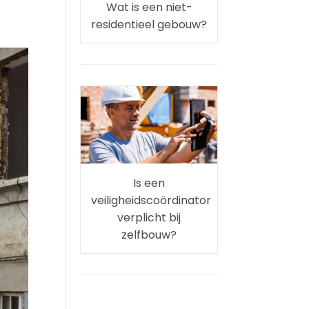
Wat is een niet-
residentieel gebouw?
Is een
veiligheidscoördinator
verplicht bij
zelfbouw?