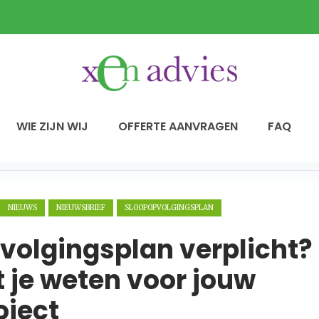
WIE ZIJN WIJ
OFFERTE AANVRAGEN
FAQ
NIEUWS
NIEUWSBRIEF
SLOOPOPVOLGINGSPLAN
volgingsplan verplicht?
t je weten voor jouw
ject