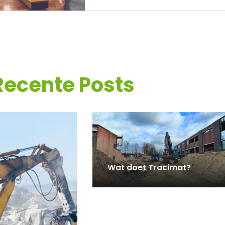
Recente Posts
Wat doet Tracimat?