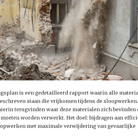
splan is een gedetailleerd rapport waarin alle materi
eschreven staan die vrijkomen tijdens de sloopwerken.
hierin terugvinden waar deze materialen zich bevinden
 moeten worden verwerkt. Het doel: bijdragen aan effic
oopwerken met maximale verwijdering van gevaarlijke