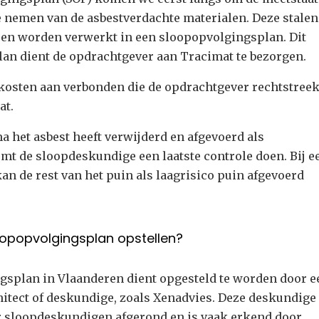
e nemen van de asbestverdachte materialen. Deze stalen
o en worden verwerkt in een sloopopvolgingsplan. Dit
an dient de opdrachtgever aan Tracimat te bezorgen.
n kosten aan verbonden die de opdrachtgever rechtstree
at.
a het asbest heeft verwijderd en afgevoerd als
mt de sloopdeskundige een laatste controle doen. Bij e
kan de rest van het puin als laagrisico puin afgevoerd
opopvolgingsplan opstellen?
gsplan in Vlaanderen dient opgesteld te worden door e
itect of deskundige, zoals Xenadvies. Deze deskundige 
r sloopdeskundigen afgerond en is vaak erkend door