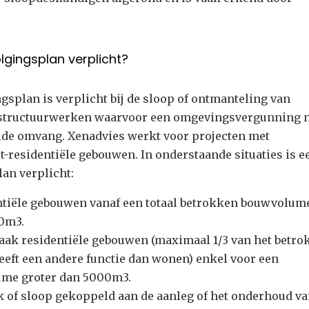
lgingsplan verplicht?
splan is verplicht bij de sloop of ontmanteling van
astructuurwerken waarvoor een omgevingsvergunning 
alde omvang. Xenadvies werkt voor projecten met
et-residentiële gebouwen. In onderstaande situaties is e
an verplicht:
entiële gebouwen vanaf een totaal betrokken bouwvolum
00m3.
aak residentiële gebouwen (maximaal 1/3 van het betr
ft een andere functie dan wonen) enkel voor een
ume groter dan 5000m3.
k of sloop gekoppeld aan de aanleg of het onderhoud v