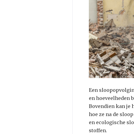
Een sloopopvolging
en hoeveelheden b
Bovendien kan je 
hoe ze na de sloop
en ecologische sl
stoffen.