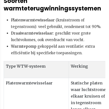
Soorten
warmteterugwinningssystemen
Platenwarmtewisselaar
(kruisstroom of
tegenstroom): veel gebruikt, rendement tot 90%.
Draaiwarmtewisselaar
: geschikt voor grote
luchtvolumes, ook overdracht van vocht.
Warmtepomp
gekoppeld aan ventilatie: extra
efficiëntie bij specifieke toepassingen.
Type WTW-systeem
Werking
Platenwarmtewisselaar
Statische platen
waar luchtstromen
elkaar kruisen of
in tegenstroom