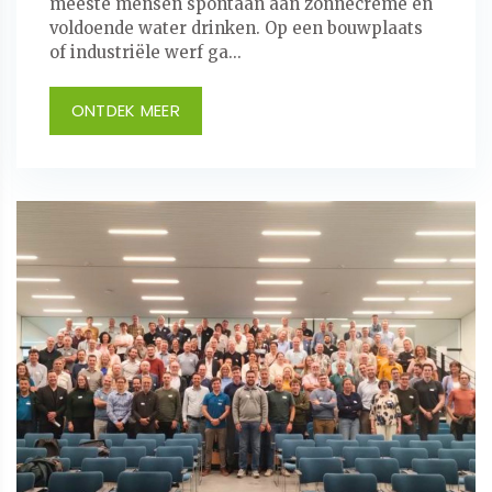
meeste mensen spontaan aan zonnecrème en
voldoende water drinken. Op een bouwplaats
of industriële werf ga...
ONTDEK MEER