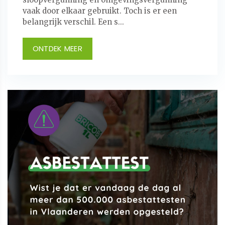
vaak door elkaar gebruikt. Toch is er een
belangrijk verschil. Een s...
ONTDEK MEER