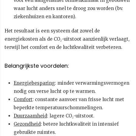
voor een aangenamer binnenklimaat in gebouwen
waar lucht anders snel te droog zou worden (bv.
ziekenhuizen en kantoren).
Het resultaat is een systeem dat zowel de
energiekosten als de CO₂-uitstoot aanzienlijk verlaagt,
terwijl het comfort en de luchtkwaliteit verbeteren.
Belangrijkste voordelen:
Energiebesparing
: minder verwarmingsvermogen
nodig om verse lucht op te warmen.
Comfort
: constante aanvoer van frisse lucht met
beperkte temperatuurschommelingen.
Duurzaamheid
: lagere CO₂-uitstoot.
Gezondheid
: betere luchtkwaliteit in intensief
gebruikte ruimtes.