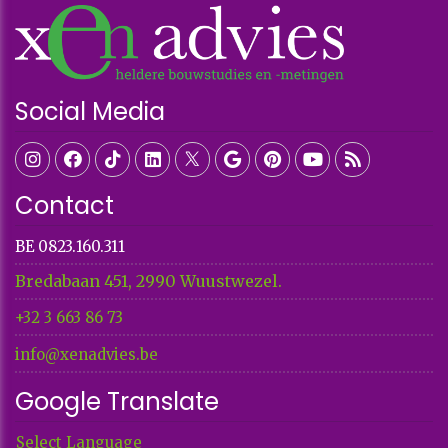
Social Media
Contact
BE 0823.160.311
Bredabaan 451, 2990 Wuustwezel.
+32 3 663 86 73​​​​​​​
info@xenadvies.be
Google Translate
Select Language