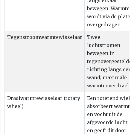
langs elkaar
bewegen. Warmte
wordt via de platen
overgedragen.
Tegenstroomwarmtewisselaar
Twee
luchtstromen
bewegen in
tegenovergestelde
richting langs een
wand; maximale
warmteoverdracht.
Draaiwarmtewisselaar (rotary
Een roterend wiel
wheel)
absorbeert warmte
en vocht uit de
afgevoerde lucht
en geeft dit door