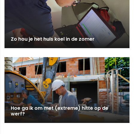
Zo hou je het huis koel in de zomer
Hoe ga ik om met (extreme) hitte op de
werf?