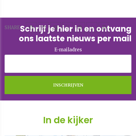
Schrijf je hier in en ontvang
SHARE
ons laatste nieuws per mail
E-mailadres
In de kijker