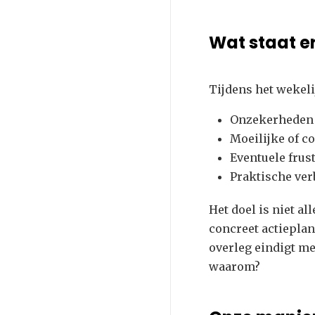
Wat staat e
Tijdens het wekel
Onzekerheden 
Moeilijke of c
Eventuele frus
Praktische ve
Het doel is niet 
concreet actieplan
overleg eindigt me
waarom?