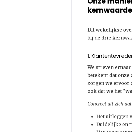
Onze manier
kernwaard
Dit wekelijkse ov
bij de drie kernwa
1. Klantentevred
We streven ernaar 
betekent dat onze 
zorgen we ervoor 
ook dat we het “w
Concreet uit zich dat
Het uitleggen 
Duidelijke en