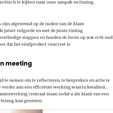
 kritisch te kijken naar onze aanpak en timing.
zijn afgestemd op de noden van de klant
e juiste volgorde en met de juiste timing
verbodige stappen en houden de focus op wat echt nodi
or dat het eindproduct concreet is
en meeting
jd te nemen om te reflecteren, te bespreken en actie te
verder aan een efficiënte werking waarin kwaliteit,
amenwerking centraal staan zodat u als klant van een
rlening kan genieten.