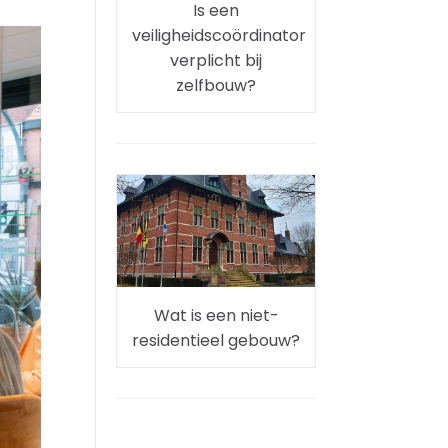
Is een
veiligheidscoördinator
verplicht bij
zelfbouw?
Wat is een niet-
residentieel gebouw?