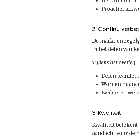
Het concreet 
Proactief antw
2. Continu verbe
De markt en regel
in het delen van k
Tijdens het overleg:
Delen teamlede
Worden nuance
Evalueren we v
3. Kwaliteit
Kwaliteit betekent
aandacht voor de n