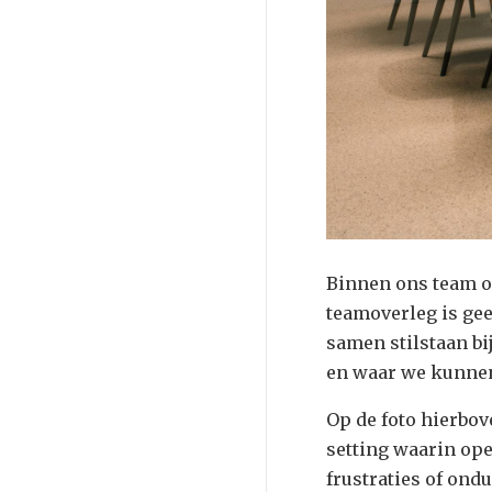
Binnen ons team o
teamoverleg is ge
samen stilstaan bi
en waar we kunnen 
Op de foto hierbov
setting waarin op
frustraties of ond