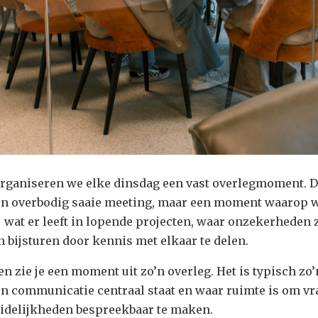
rganiseren we elke dinsdag een vast overlegmoment. D
en overbodig saaie meeting, maar een moment waarop 
j wat er leeft in lopende projecten, waar onzekerheden 
bijsturen door kennis met elkaar te delen.
en zie je een moment uit zo’n overleg. Het is typisch zo’
en communicatie centraal staat en waar ruimte is om vr
uidelijkheden bespreekbaar te maken.