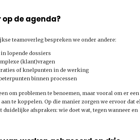
r op de agenda?
ijkse teamoverleg bespreken we onder andere:
in lopende dossiers
omplexe (klant)vragen
traties of knelpunten in de werking
rbeterpunten binnen processen
alleen om problemen te benoemen, maar vooral om er een
 aan te koppelen. Op die manier zorgen we ervoor dat e
t duidelijke afspraken: wie doet wat, tegen wanneer en