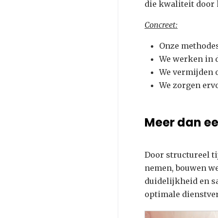
die kwaliteit door
Concreet:
Onze methodes 
We werken in d
We vermijden o
We zorgen ervo
Meer dan e
Door structureel ti
nemen, bouwen we 
duidelijkheid en s
optimale dienstve