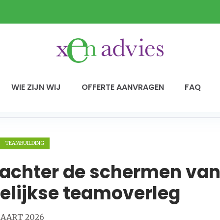
WIE ZIJN WIJ
OFFERTE AANVRAGEN
FAQ
TEAMBUILDING
k achter de schermen va
elijkse teamoverleg
AART 2026