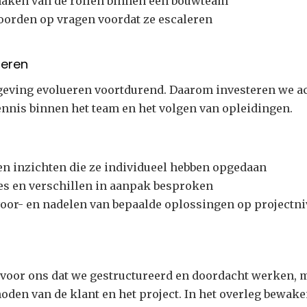
maken van de rollen binnen een bouwteam
oorden op vragen voordat ze escaleren
teren
geving evolueren voortdurend. Daarom investeren we ac
ennis binnen het team en het volgen van opleidingen.
n inzichten die ze individueel hebben opgedaan
s en verschillen in aanpak besproken
oor- en nadelen van bepaalde oplossingen op projectn
 voor ons dat we gestructureerd en doordacht werken, 
oden van de klant en het project. In het overleg bewak