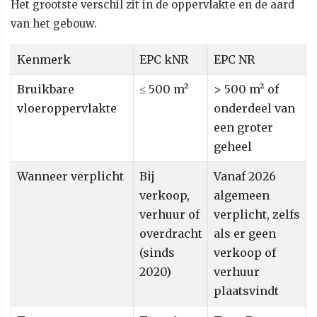
Het grootste verschil zit in de oppervlakte en de aard
van het gebouw.
Kenmerk
EPC kNR
EPC NR
Bruikbare
≤ 500 m²
> 500 m² of
vloeroppervlakte
onderdeel van
een groter
geheel
Wanneer verplicht
Bij
Vanaf 2026
verkoop,
algemeen
verhuur of
verplicht, zelfs
overdracht
als er geen
(sinds
verkoop of
2020)
verhuur
plaatsvindt