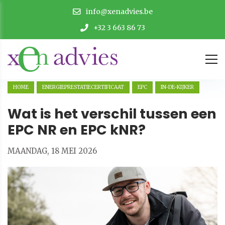
info@xenadvies.be
+32 3 663 86 73
HOME
ENERGIEPRESTATIECERTIFICAAT
EPC
IN-DE-KIJKER
Wat is het verschil tussen een
EPC NR en EPC kNR?
MAANDAG, 18 MEI 2026