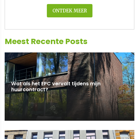
ONTDEK MEER
Meest Recente Posts
Wat als het EPC vervalt tijdens mijn
huurcontract?