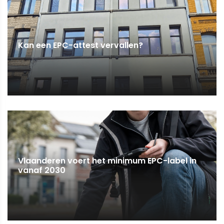
Kan een EPC-attest vervallen?
Vlaanderen voert het minimum EPC-label in
vanaf 2030