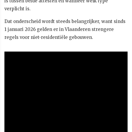
is tussen beide attesten en wanneer welk type
verplicht is.
Dat onderscheid wordt steeds belangrijker, want sinds
1 januari 2026 gelden er in Vlaanderen strengere
regels voor niet-residentiële gebouwen.