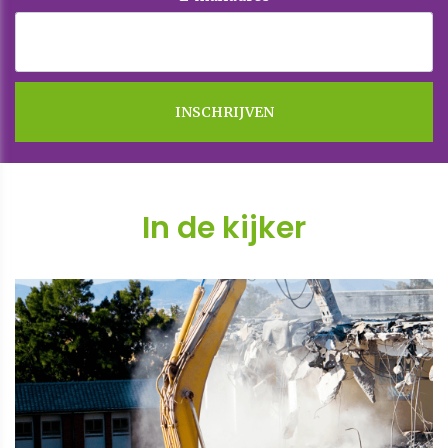
In de kijker