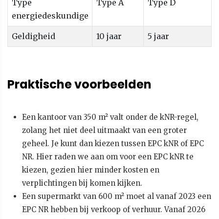
Type
Type A
Type D
energiedeskundige
Geldigheid
10 jaar
5 jaar
Praktische voorbeelden
Een kantoor van 350 m² valt onder de kNR-regel,
zolang het niet deel uitmaakt van een groter
geheel. Je kunt dan kiezen tussen EPC kNR of EPC
NR. Hier raden we aan om voor een EPC kNR te
kiezen, gezien hier minder kosten en
verplichtingen bij komen kijken.
Een supermarkt van 600 m² moet al vanaf 2023 een
EPC NR hebben bij verkoop of verhuur. Vanaf 2026