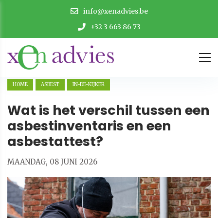
info@xenadvies.be
+32 3 663 86 73
HOME
ASBEST
IN-DE-KIJKER
Wat is het verschil tussen een
asbestinventaris en een
asbestattest?
MAANDAG, 08 JUNI 2026