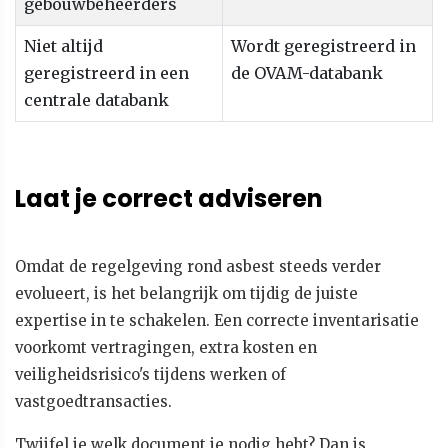
gebouwbeheerders
Niet altijd
Wordt geregistreerd in
geregistreerd in een
de OVAM-databank
centrale databank
Laat je correct adviseren
Omdat de regelgeving rond asbest steeds verder
evolueert, is het belangrijk om tijdig de juiste
expertise in te schakelen. Een correcte inventarisatie
voorkomt vertragingen, extra kosten en
veiligheidsrisico's tijdens werken of
vastgoedtransacties.
Twijfel je welk document je nodig hebt? Dan is