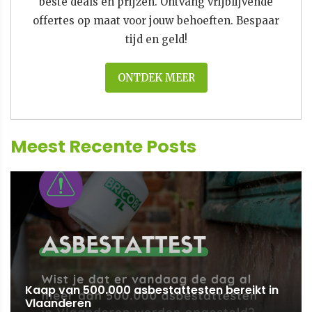
beste deals en prijzen. Ontvang vrijblijvende
offertes op maat voor jouw behoeften. Bespaar
tijd en geld!
ONTDEK MEER
Meest Recente Posts
Kaap van 500.000 asbestattesten bereikt in
Vlaanderen