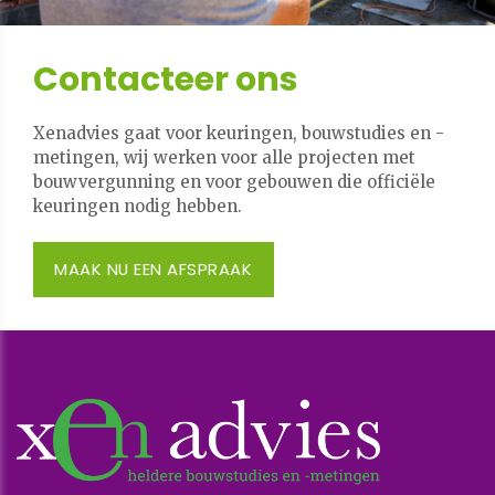
Contacteer ons
Xenadvies gaat voor keuringen, bouwstudies en -
metingen, wij werken voor alle projecten met
bouwvergunning en voor gebouwen die officiële
keuringen nodig hebben.
MAAK NU EEN AFSPRAAK