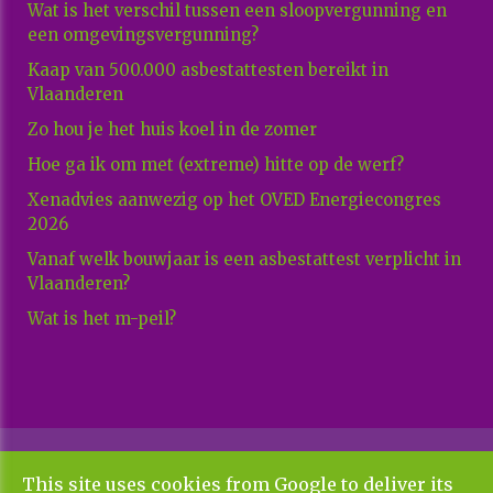
Wat is het verschil tussen een sloopvergunning en
een omgevingsvergunning?
Kaap van 500.000 asbestattesten bereikt in
Vlaanderen
Zo hou je het huis koel in de zomer
Hoe ga ik om met (extreme) hitte op de werf?
Xenadvies aanwezig op het OVED Energiecongres
2026
Vanaf welk bouwjaar is een asbestattest verplicht in
Vlaanderen?
Wat is het m-peil?
Copyright All Rights Reserved © 2026 Xenadvies
This site uses cookies from Google to deliver its
Algemene voorwaarden en privacy policy