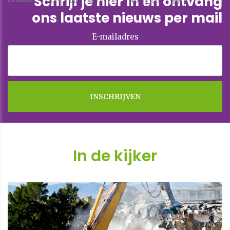
Schrijf je hier in en ontvang
ons laatste nieuws per mail
E-mailadres
In de kijker