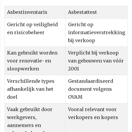
Asbestinventaris
Asbestattest
Gericht op veiligheid
Gericht op
en risicobeheer
informatieverstrekking
bij verkoop
Kan gebruikt worden
Verplicht bij verkoop
voor renovatie- en
van gebouwen van vóór
sloopwerken
2001
Verschillende types
Gestandaardiseerd
afhankelijk van het
document volgens
doel
OVAM
Vaak gebruikt door
Vooral relevant voor
werkgevers,
verkopers en kopers
aannemers en