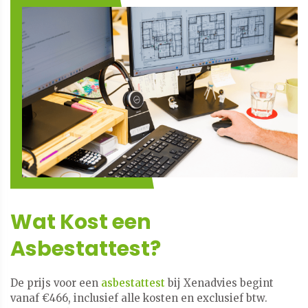
Wat Kost een
Asbestattest?
De prijs voor een
asbestattest
bij Xenadvies begint
vanaf €466, inclusief alle kosten en exclusief btw.