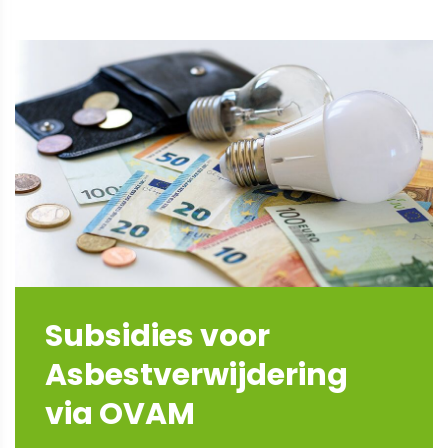
Subsidies voor
Asbestverwijdering
via OVAM