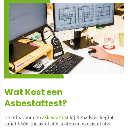
Wat Kost een
Asbestattest?
De prijs voor een
asbestattest
bij Xenadvies begint
vanaf €466, inclusief alle kosten en exclusief btw.