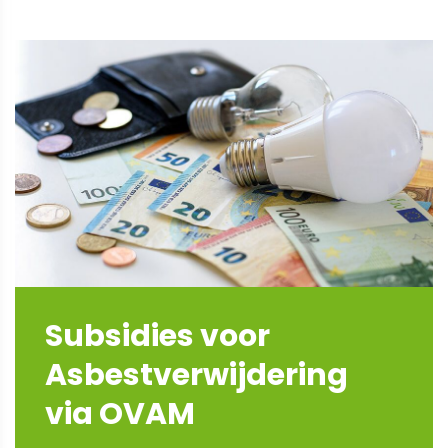
Subsidies voor
Asbestverwijdering
via OVAM