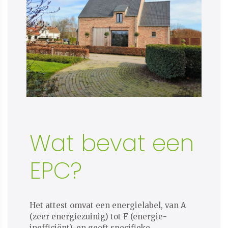
Wat bevat een
EPC?
Het attest omvat een energielabel, van A
(zeer energiezuinig) tot F (energie-
inefficiënt), en geeft specifieke