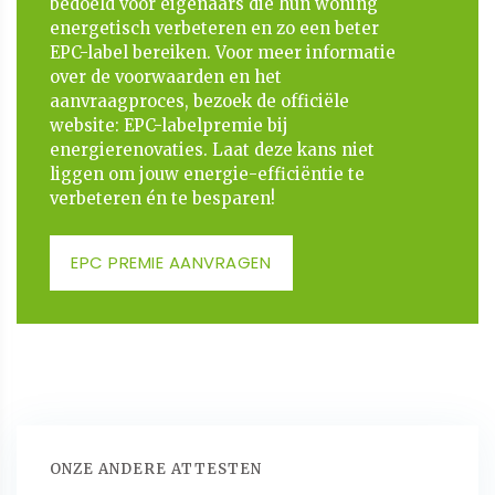
bedoeld voor eigenaars die hun woning
energetisch verbeteren en zo een beter
EPC-label bereiken. Voor meer informatie
over de voorwaarden en het
aanvraagproces, bezoek de officiële
website: EPC-labelpremie bij
energierenovaties. Laat deze kans niet
liggen om jouw energie-efficiëntie te
verbeteren én te besparen!
EPC PREMIE AANVRAGEN
ONZE ANDERE ATTESTEN