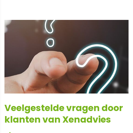
Veelgestelde vragen door
klanten van Xenadvies