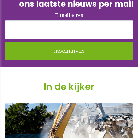
ons laatste nieuws per mail
E-mailadres
In de kijker