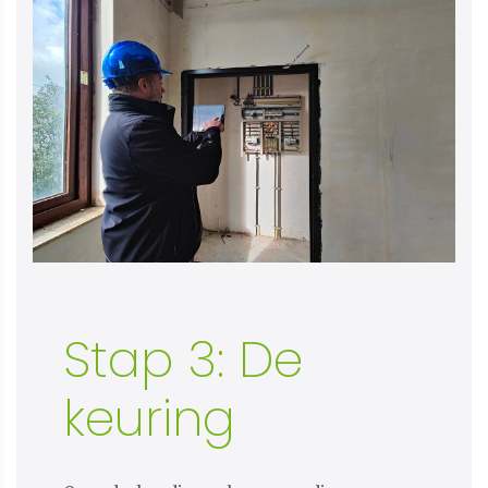
Stap 3: De
keuring