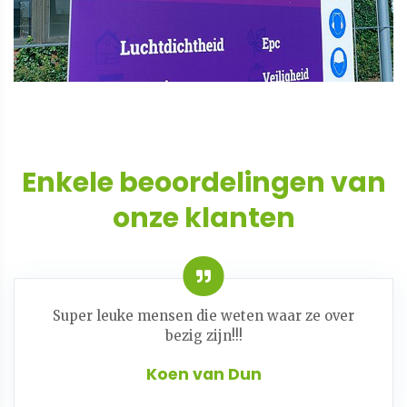
Enkele beoordelingen van
onze klanten
Super leuke mensen die weten waar ze over
bezig zijn!!!
Koen van Dun