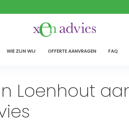
WIE ZIJN WIJ
OFFERTE AANVRAGEN
FAQ
 in Loenhout a
vies