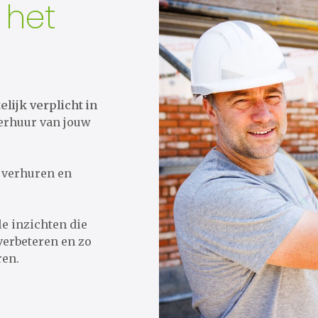
 het
elijk verplicht in
verhuur van jouw
 of verhuren en
e inzichten die
verbeteren en zo
ren.