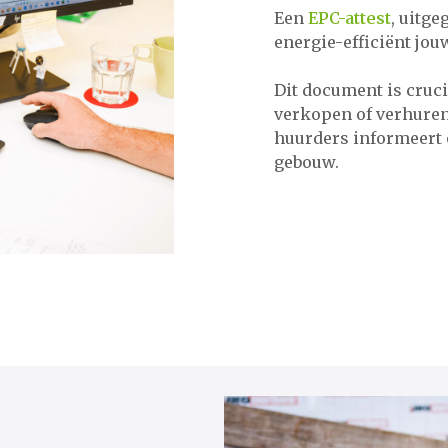
Een
EPC-attest
, uitg
energie-efficiënt jou
​​​​​​​Dit document is 
verkopen of verhuren
huurders informeert 
gebouw.