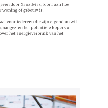
egeven door Xenadvies, toont aan hoe
w woning of gebouw is.
cruciaal voor iedereen die zijn eigendom wil
, aangezien het potentiële kopers of
over het energieverbruik van het