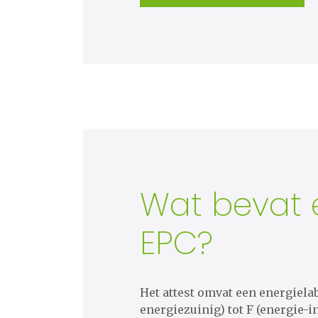
Wat bevat 
EPC?
Het attest omvat een energielab
energiezuinig) tot F (energie-in