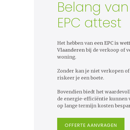
Belang van
EPC attest
Het hebben van
een EPC is wett
Vlaanderen
bij de verkoop of 
woning.
​​​​​​​Zonder kan je niet verkopen
riskeer je een boete.
Bovendien biedt het waardevoll
de energie-efficiëntie kunnen 
op lange termijn kosten bespa
OFFERTE AANVRAGEN