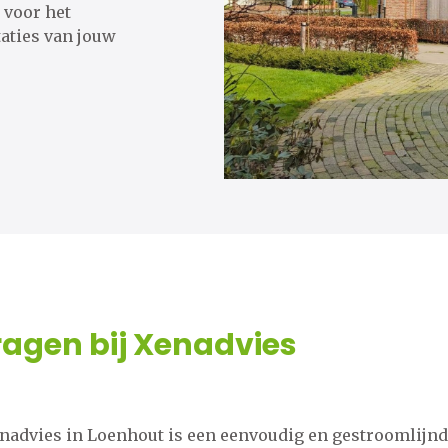
 voor het
aties van jouw
agen bij Xenadvies
enadvies in Loenhout is een eenvoudig en gestroomlijnd