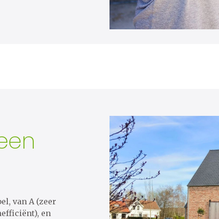
een
el, van A (zeer
efficiënt), en