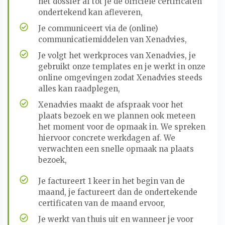
het dossier af tot je de officiële certificaten
ondertekend kan afleveren,
Je communiceert via de (online)
communicatiemiddelen van Xenadvies,
Je volgt het werkproces van Xenadvies, je
gebruikt onze templates en je werkt in onze
online omgevingen zodat Xenadvies steeds
alles kan raadplegen,
Xenadvies maakt de afspraak voor het
plaats bezoek en we plannen ook meteen
het moment voor de opmaak in. We spreken
hiervoor concrete werkdagen af. We
verwachten een snelle opmaak na plaats
bezoek,
Je factureert 1 keer in het begin van de
maand, je factureert dan de ondertekende
certificaten van de maand ervoor,
Je werkt van thuis uit en wanneer je voor