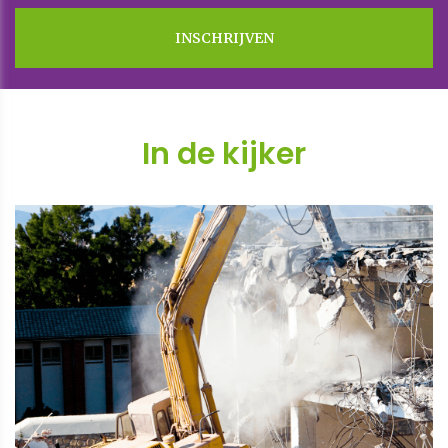
In de kijker