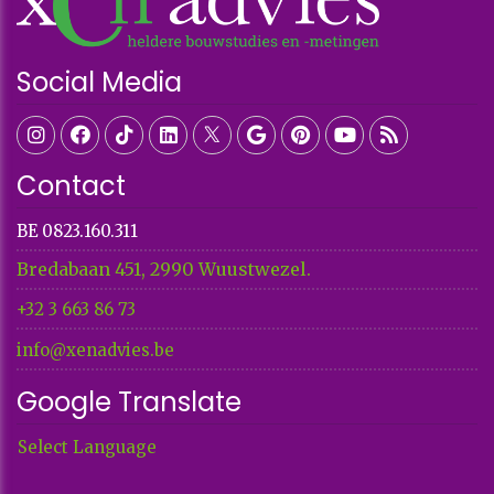
Social Media
Contact
BE 0823.160.311
Bredabaan 451, 2990 Wuustwezel.
+32 3 663 86 73​​​​​​​
info@xenadvies.be
Google Translate
Select Language