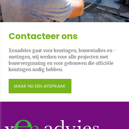
Contacteer ons
Xenadvies gaat voor keuringen, bouwstudies en -
metingen, wij werken voor alle projecten met
bouwvergunning en voor gebouwen die officiële
keuringen nodig hebben.
MAAK NU EEN AFSPRAAK