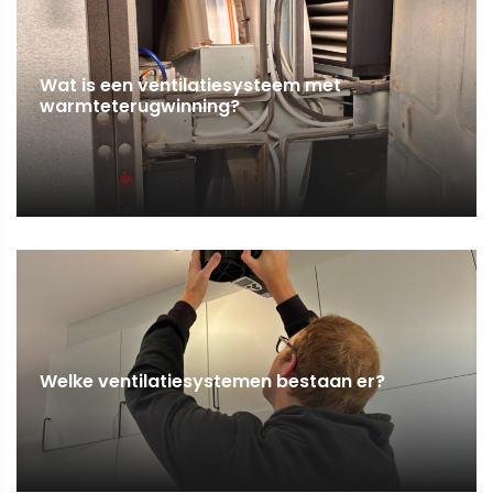
Wat is een ventilatiesysteem met
warmteterugwinning?
Welke ventilatiesystemen bestaan er?