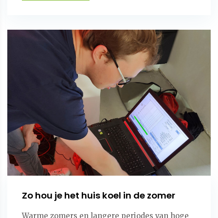
Zo hou je het huis koel in de zomer
Warme zomers en langere periodes van hoge