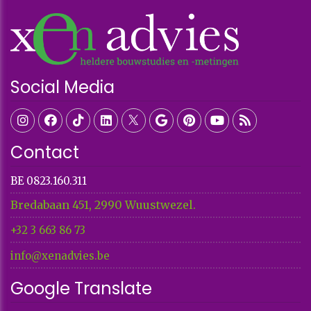
Social Media
Contact
BE 0823.160.311
Bredabaan 451, 2990 Wuustwezel.
+32 3 663 86 73​​​​​​​
info@xenadvies.be
Google Translate