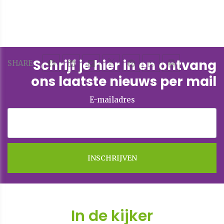
Schrijf je hier in en ontvang
SHARE
ons laatste nieuws per mail
E-mailadres
In de kijker