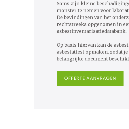
Soms zijn kleine beschadigin
monster te nemen voor labora
De bevindingen van het onder
rechtstreeks opgenomen in ee
asbestinventarisatiedatabank.
​​​​​​​Op basis hiervan kan de as
asbestattest opmaken, zodat je 
belangrijke document beschikt
OFFERTE AANVRAGEN