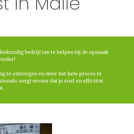
t in Malle
deskundig bedrijf om te helpen bij de opmaak
verder!
lledig te ontzorgen en door het hele proces te
onals zorgt ervoor dat je snel en efficiënt
t.