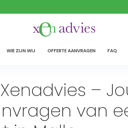
WIE ZIJN WIJ
OFFERTE AANVRAGEN
FAQ
 Xenadvies – Jo
anvragen van e