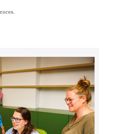
roces.