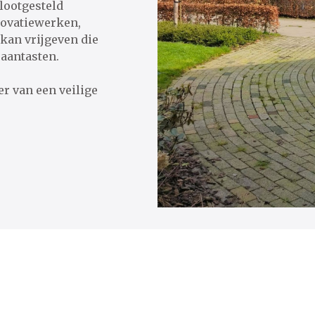
blootgesteld
enovatiewerken,
 kan vrijgeven die
aantasten.
eker van een veilige