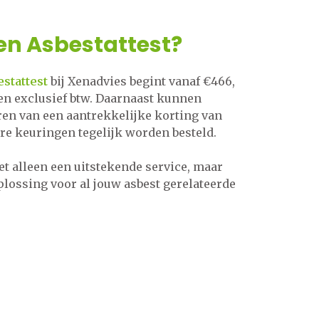
en Asbestattest?
estattest
bij Xenadvies begint vanaf €466,
 en exclusief btw. Daarnaast kunnen
eren van een aantrekkelijke korting van
 keuringen tegelijk worden besteld.
et alleen een uitstekende service, maar
lossing voor al jouw asbest gerelateerde