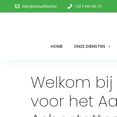
info@xenadvies.be
+32 3 663 86 73
HOME
ONZE DIENSTEN
Welkom bij
voor het A