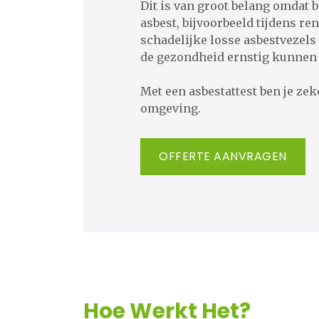
Dit is van groot belang omdat 
asbest, bijvoorbeeld tijdens r
schadelijke losse asbestvezels
de gezondheid ernstig kunnen 
​​​​​​​Met een asbestattest ben je z
omgeving.
OFFERTE AANVRAGEN
Hoe Werkt Het?