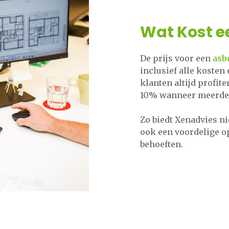
Wat Kost e
De prijs voor een
asb
inclusief alle kosten
klanten altijd profit
10% wanneer meerdere
Zo biedt Xenadvies ni
ook een voordelige op
behoeften.