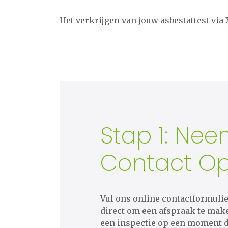
Het verkrijgen van jouw asbestattest via
Stap 1: Ne
Contact O
Vul ons online contactformulier
direct om een afspraak te mak
een inspectie op een moment da